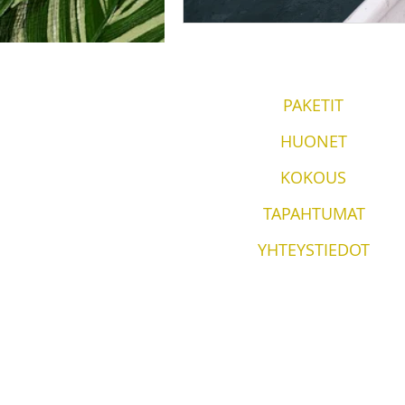
PAKETIT
HUONET
KOKOUS
TAPAHTUMAT
YHTEYSTIEDOT