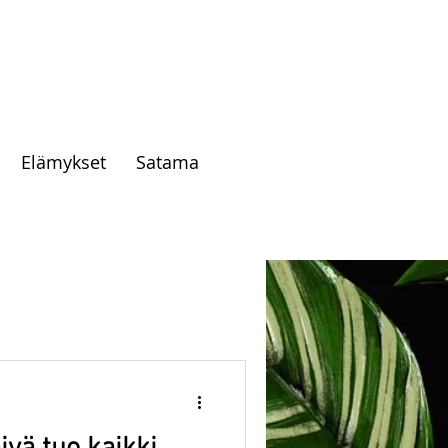
Elämykset
Satama