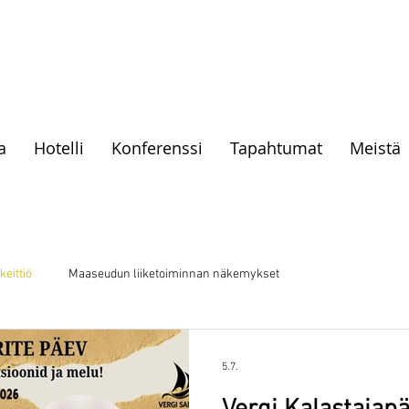
a
Hotelli
Konferenssi
Tapahtumat
Meistä
keittiö
Maaseudun liiketoiminnan näkemykset
5.7.