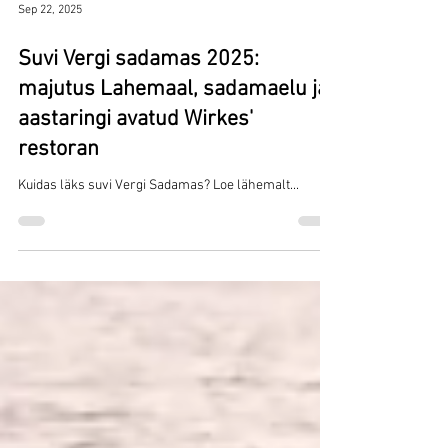
Sep 22, 2025
Suvi Vergi sadamas 2025:
majutus Lahemaal, sadamaelu ja
aastaringi avatud Wirkes'
restoran
Kuidas läks suvi Vergi Sadamas? Loe lähemalt...