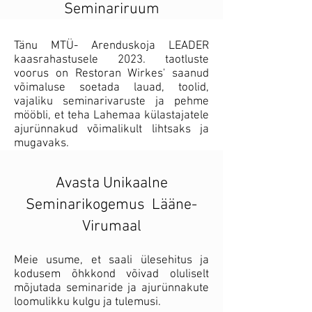
Seminariruum
Tänu MTÜ- Arenduskoja LEADER
kaasrahastusele 2023. taotluste
voorus on Restoran Wirkes' saanud
võimaluse soetada lauad, toolid,
vajaliku seminarivaruste ja pehme
mööbli, et teha Lahemaa külastajatele
ajurünnakud võimalikult lihtsaks ja
mugavaks.
Avasta Unikaalne
Seminarikogemus Lääne-
Virumaal
Meie usume, et saali ülesehitus ja
kodusem õhkkond võivad oluliselt
mõjutada seminaride ja ajurünnakute
loomulikku kulgu ja tulemusi.