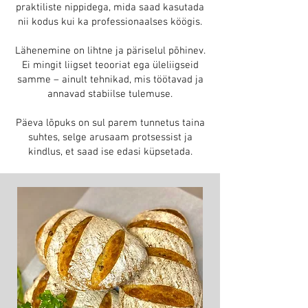
praktiliste nippidega, mida saad kasutada
nii kodus kui ka professionaalses köögis.
Lähenemine on lihtne ja päriselul põhinev.
Ei mingit liigset teooriat ega üleliigseid
samme – ainult tehnikad, mis töötavad ja
annavad stabiilse tulemuse.
Päeva lõpuks on sul parem tunnetus taina
suhtes, selge arusaam protsessist ja
kindlus, et saad ise edasi küpsetada.