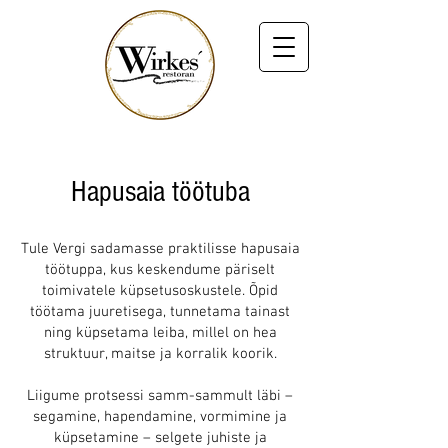
Hapusaia töötuba
Tule Vergi sadamasse praktilisse hapusaia
töötuppa, kus keskendume päriselt
toimivatele küpsetusoskustele. Õpid
töötama juuretisega, tunnetama tainast
ning küpsetama leiba, millel on hea
struktuur, maitse ja korralik koorik.
Liigume protsessi samm-sammult läbi –
segamine, hapendamine, vormimine ja
küpsetamine – selgete juhiste ja