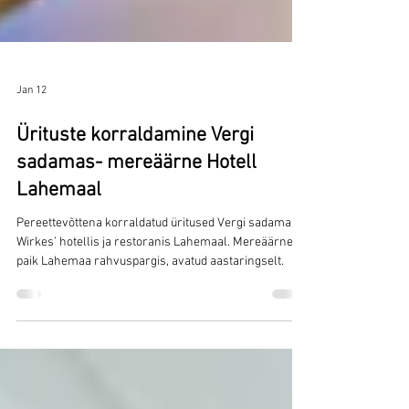
Jan 12
Ürituste korraldamine Vergi
sadamas- mereäärne Hotell
Lahemaal
Pereettevõttena korraldatud üritused Vergi sadamas
Wirkes’ hotellis ja restoranis Lahemaal. Mereäärne
paik Lahemaa rahvuspargis, avatud aastaringselt.