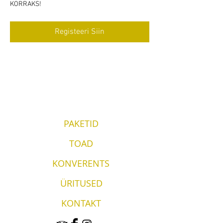
KORRAKS!
Registeeri Siin
PAKETID
TOAD
KONVERENTS
ÜRITUSED
KONTAKT