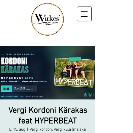
Vergi Kordoni Kärakas
feat HYPERBEAT
L, 15. aug
  |  
Vergi kordon, Vergi küla (majaka