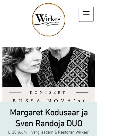
Margaret Kodusaar ja
Sven Randoja DUO
L, 20. juuni
  |  
Vergi sadam & Restoran Wirkes’