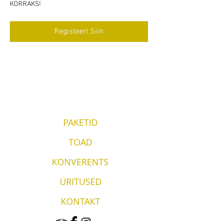
KORRAKS!
Registeeri Siin
PAKETID
TOAD
KONVERENTS
ÜRITUSED
KONTAKT