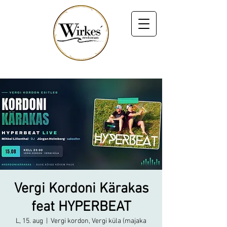
Vergi Kordoni Kärakas
feat HYPERBEAT
L, 15. aug
  |  
Vergi kordon, Vergi küla (majaka