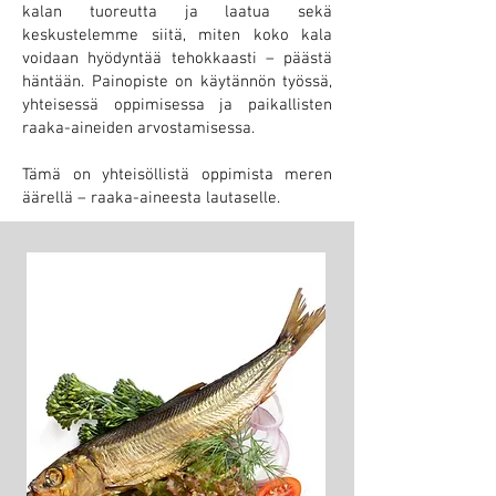
kalan tuoreutta ja laatua sekä
keskustelemme siitä, miten koko kala
voidaan hyödyntää tehokkaasti – päästä
häntään. Painopiste on käytännön työssä,
yhteisessä oppimisessa ja paikallisten
raaka-aineiden arvostamisessa.
Tämä on yhteisöllistä oppimista meren
äärellä – raaka-aineesta lautaselle.