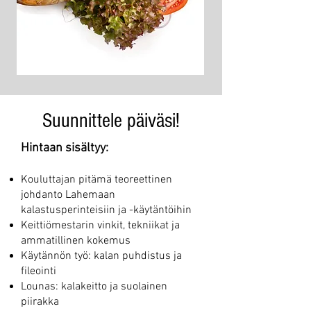
Suunnittele päiväsi!
Hintaan sisältyy:
Kouluttajan pitämä teoreettinen
johdanto Lahemaan
kalastusperinteisiin ja -käytäntöihin
Keittiömestarin vinkit, tekniikat ja
ammatillinen kokemus
Käytännön työ: kalan puhdistus ja
fileointi
Lounas: kalakeitto ja suolainen
piirakka