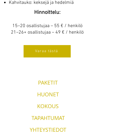
Kahvitauko: keksejä ja hedelmiä
Hinnoittelu:
15–20 osallistujaa – 55 € / henkilö
21–26+ osallistujaa – 49 € / henkilö
Varaa tästä
PAKETIT
HUONET
KOKOUS
TAPAHTUMAT
YHTEYSTIEDOT