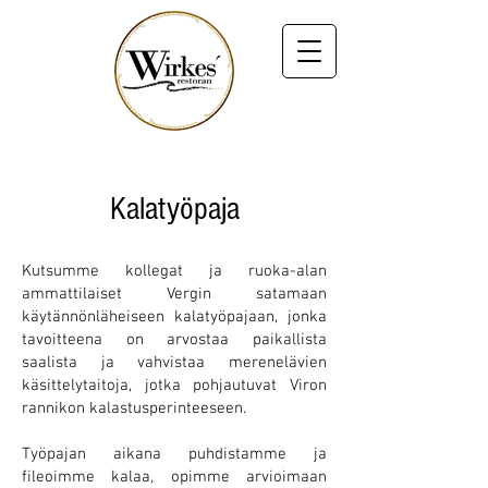
Kalatyöpaja
Kutsumme kollegat ja ruoka-alan
ammattilaiset Vergin satamaan
käytännönläheiseen kalatyöpajaan, jonka
tavoitteena on arvostaa paikallista
saalista ja vahvistaa merenelävien
käsittelytaitoja, jotka pohjautuvat Viron
rannikon kalastusperinteeseen.
Työpajan aikana puhdistamme ja
fileoimme kalaa, opimme arvioimaan