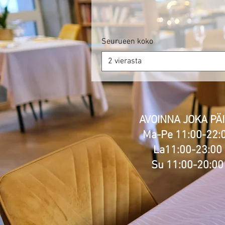
Seurueen koko
2 vierasta
AVOINNA JOKA PÄ
Ma-Pe 11:00-22:
La11:00-23:00
Su 11:00-20:00