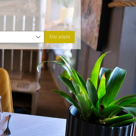
Etsi pöytä