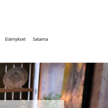
Elämykset
Satama