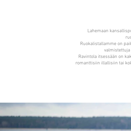
Lahemaan kansallispu
ru
Ruokalistallamme on paika
valmistettuja
Ravintola itsessään on kak
romanttisiin illallisiin tai