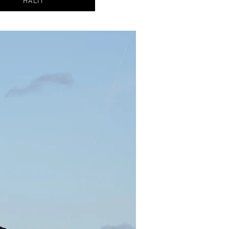
HALIT