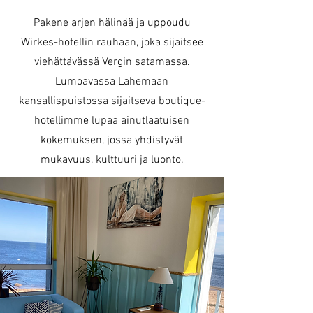
Pakene arjen hälinää ja uppoudu
Wirkes-hotellin rauhaan, joka sijaitsee
viehättävässä Vergin satamassa.
Lumoavassa Lahemaan
kansallispuistossa sijaitseva boutique-
hotellimme lupaa ainutlaatuisen
kokemuksen, jossa yhdistyvät
mukavuus, kulttuuri ja luonto.