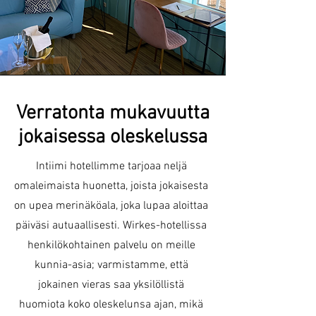
Verratonta mukavuutta
jokaisessa oleskelussa
Intiimi hotellimme tarjoaa neljä
omaleimaista huonetta, joista jokaisesta
on upea merinäköala, joka lupaa aloittaa
päiväsi autuaallisesti. Wirkes-hotellissa
henkilökohtainen palvelu on meille
kunnia-asia; varmistamme, että
jokainen vieras saa yksilöllistä
huomiota koko oleskelunsa ajan, mikä