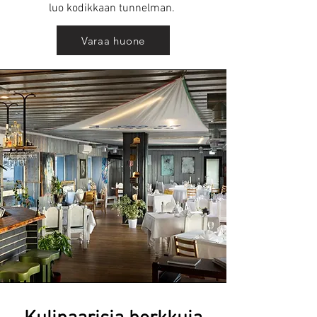
luo kodikkaan tunnelman.
Varaa huone