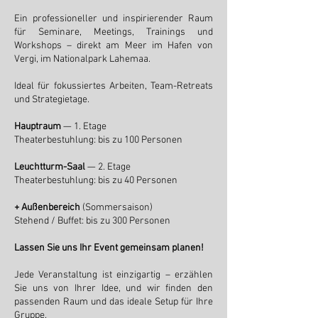
Ein professioneller und inspirierender Raum
für Seminare, Meetings, Trainings und
Workshops – direkt am Meer im Hafen von
Vergi, im Nationalpark Lahemaa.
Ideal für fokussiertes Arbeiten, Team-Retreats
und Strategietage.
Hauptraum
— 1. Etage
Theaterbestuhlung: bis zu 100 Personen
Leuchtturm-Saal
— 2. Etage
Theaterbestuhlung: bis zu 40 Personen
+ Außenbereich
(Sommersaison)
Stehend / Buffet: bis zu 300 Personen
Lassen Sie uns Ihr Event gemeinsam planen!
Jede Veranstaltung ist einzigartig – erzählen
Sie uns von Ihrer Idee, und wir finden den
passenden Raum und das ideale Setup für Ihre
Gruppe.