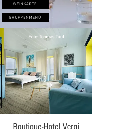
WEINKARTE
GRUPPENMENÜ
Foto: Toomas Tuul
Boutique-Hotel Vergi