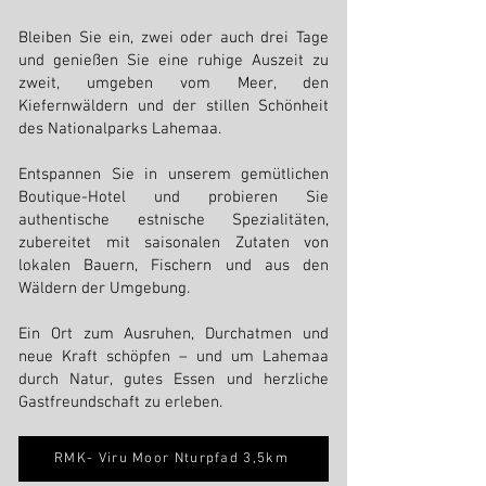
Bleiben Sie ein, zwei oder auch drei Tage
und genießen Sie eine ruhige Auszeit zu
zweit, umgeben vom Meer, den
Kiefernwäldern und der stillen Schönheit
des Nationalparks Lahemaa.
Entspannen Sie in unserem gemütlichen
Boutique-Hotel und probieren Sie
authentische estnische Spezialitäten,
zubereitet mit saisonalen Zutaten von
lokalen Bauern, Fischern und aus den
Wäldern der Umgebung.
Ein Ort zum Ausruhen, Durchatmen und
neue Kraft schöpfen – und um Lahemaa
durch Natur, gutes Essen und herzliche
Gastfreundschaft zu erleben.
RMK- Viru Moor Nturpfad 3,5km