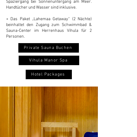
Spaziergang bei Sonnenuntergang am Meer.
Handtücher und Wasser sind inklusive.
+ Das Paket „Lahemaa Getaway“ (2 Nächte)
beinhaltet den Zugang zum Schwimmbad &
Sauna-Center im Herrenhaus Vihula für 2
Personen.
Private Sauna Buchen
Vihula Manor Spa
Hotel Packages