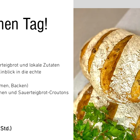
nen Tag!
teigbrot und lokale Zutaten
inblick in die echte
rmen, Backen)
hen und Sauerteigbrot-Croutons
Std.)