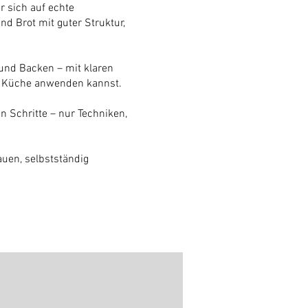
r sich auf echte
nd Brot mit guter Struktur,
und Backen – mit klaren
en Küche anwenden kannst.
en Schritte – nur Techniken,
auen, selbstständig