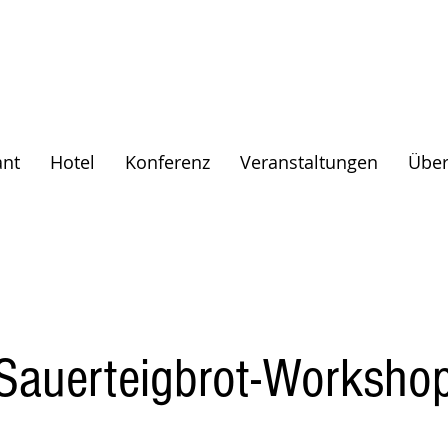
ant
Hotel
Konferenz
Veranstaltungen
Über
Sauerteigbrot-Worksho