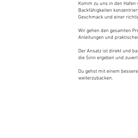
Komm zu uns in den Hafen vo
Backfähigkeiten konzentriert
Geschmack und einer richti
Wir gehen den gesamten Pro
Anleitungen und praktischen
Der Ansatz ist direkt und ba
die Sinn ergeben und zuverl
Du gehst mit einem besseren
weiterzubacken.