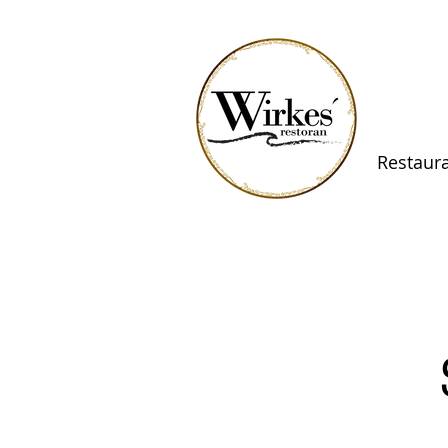
Restaur