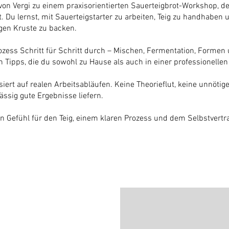
n Vergi zu einem praxisorientierten Sauerteigbrot-Workshop, de
. Du lernst, mit Sauerteigstarter zu arbeiten, Teig zu handhaben u
gen Kruste zu backen.
zess Schritt für Schritt durch – Mischen, Fermentation, Formen 
 Tipps, die du sowohl zu Hause als auch in einer professionell
siert auf realen Arbeitsabläufen. Keine Theorieflut, keine unnötig
ässig gute Ergebnisse liefern.
 Gefühl für den Teig, einem klaren Prozess und dem Selbstvertr