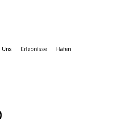
 Uns
Erlebnisse
Hafen
p