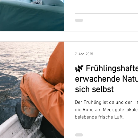
7. Apr. 2025
🌿 Frühlingshaf
erwachende Natur
sich selbst
Der Frühling ist da und der H
die Ruhe am Meer, gute lokale
belebende frische Luft.