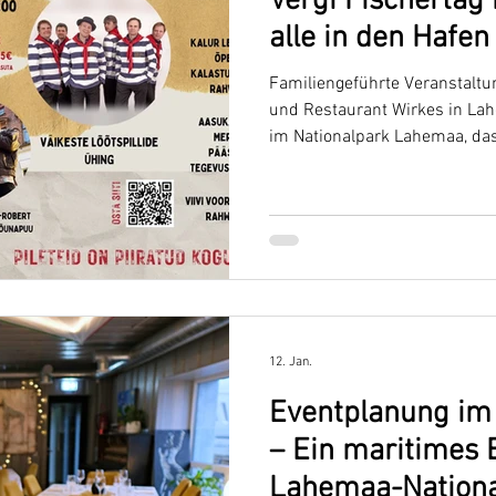
Vergi Fischertag 
alle in den Hafen
Familiengeführte Veranstaltu
und Restaurant Wirkes in La
im Nationalpark Lahemaa, das
12. Jan.
Eventplanung im 
– Ein maritimes 
Lahemaa-Nationa