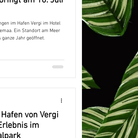
bringt am 10. Juli
ngen im Hafen Vergi im Hotel
hemaa. Ein Standort am Meer
 ganze Jahr geöffnet.
Hafen von Vergi
Erlebnis im
lpark