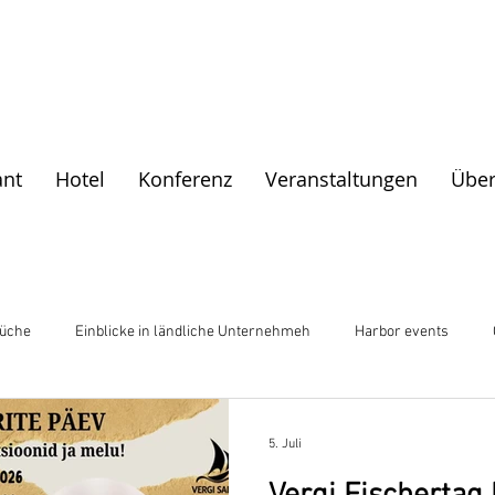
ant
Hotel
Konferenz
Veranstaltungen
Über
Küche
Einblicke in ländliche Unternehmeh
Harbor events
5. Juli