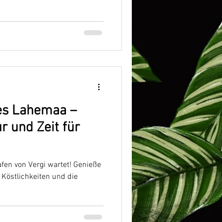
tes Lahemaa –
 und Zeit für
afen von Vergi wartet! Genieße
 Köstlichkeiten und die