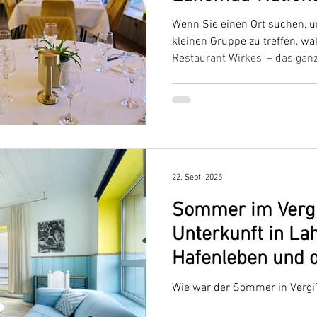
Wenn Sie einen Ort suchen, u
kleinen Gruppe zu treffen, w
Restaurant Wirkes’ – das ganz
22. Sept. 2025
Sommer im Vergi
Unterkunft in La
Hafenleben und d
geöffnete Wirkes
Wie war der Sommer in Vergi