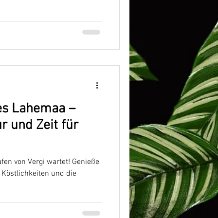
tes Lahemaa –
 und Zeit für
afen von Vergi wartet! Genieße
 Köstlichkeiten und die