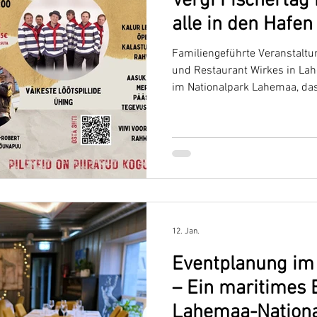
Vergi Fischertag 
alle in den Hafen
Familiengeführte Veranstaltu
und Restaurant Wirkes in La
im Nationalpark Lahemaa, das
12. Jan.
Eventplanung im 
– Ein maritimes 
Lahemaa-Nationa