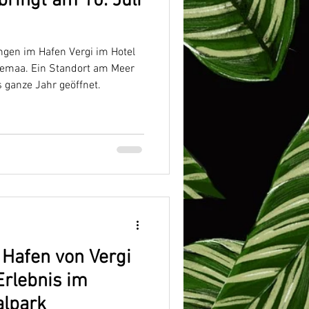
bringt am 10. Juli
ngen im Hafen Vergi im Hotel
hemaa. Ein Standort am Meer
 ganze Jahr geöffnet.
Hafen von Vergi
Erlebnis im
lpark