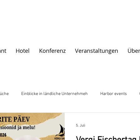
ant
Hotel
Konferenz
Veranstaltungen
Über
Küche
Einblicke in ländliche Unternehmeh
Harbor events
5. Juli