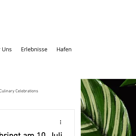
 Uns
Erlebnisse
Hafen
Culinary Celebrations