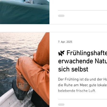
7. Apr. 2025
🌿 Frühlingshaf
erwachende Natur
sich selbst
Der Frühling ist da und der H
die Ruhe am Meer, gute lokale
belebende frische Luft.