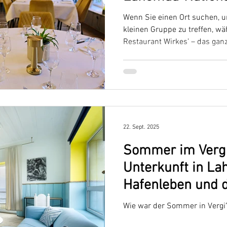
Wenn Sie einen Ort suchen, u
kleinen Gruppe zu treffen, w
Restaurant Wirkes’ – das ganz
22. Sept. 2025
Sommer im Vergi
Unterkunft in La
Hafenleben und d
geöffnete Wirkes
Wie war der Sommer in Vergi