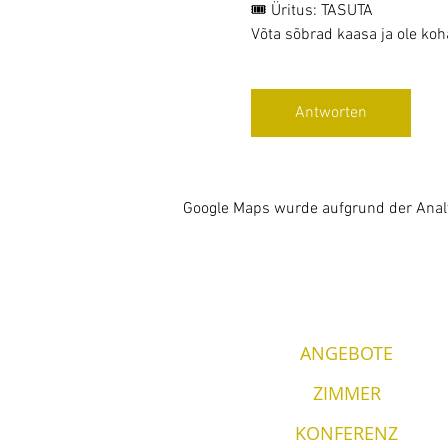
🎟 Üritus: TASUTA
Võta sõbrad kaasa ja ole ko
Antworten
Google Maps wurde aufgrund der Analyt
ANGEBOTE
ZIMMER
KONFERENZ