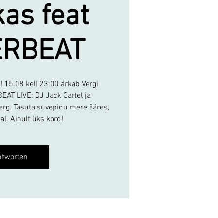
as feat
ERBEAT
 15.08 kell 23:00 ärkab Vergi
EAT LIVE: DJ Jack Cartel ja
rg. Tasuta suvepidu mere ääres,
al. Ainult üks kord!
ntworten