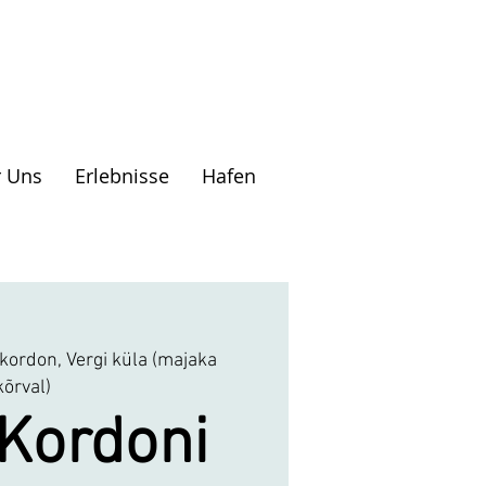
 Uns
Erlebnisse
Hafen
 kordon, Vergi küla (majaka
kõrval)
 Kordoni