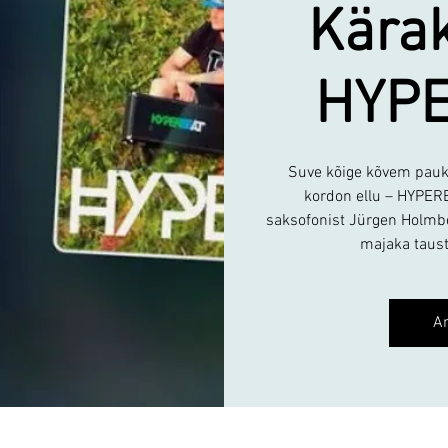
Kärak
HYP
Suve kõige kõvem pauk!
kordon ellu – HYPERB
saksofonist Jürgen Holmbe
majaka taust
A