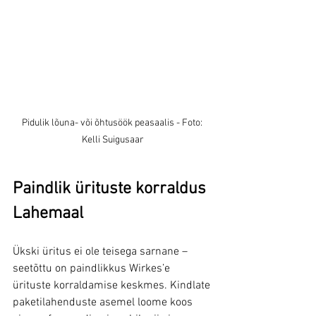
Pidulik lõuna- või õhtusöök peasaalis - Foto: 
Kelli Suigusaar
Paindlik ürituste korraldus 
Lahemaal
Ükski üritus ei ole teisega sarnane – 
seetõttu on paindlikkus Wirkes’e 
ürituste korraldamise keskmes. Kindlate 
paketilahenduste asemel loome koos 