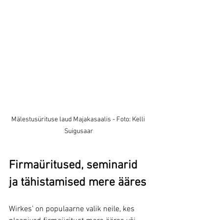
Mälestusürituse laud Majakasaalis - Foto: Kelli 
Suigusaar
Firmaüritused, seminarid 
ja tähistamised mere ääres
Wirkes’ on populaarne valik neile, kes 