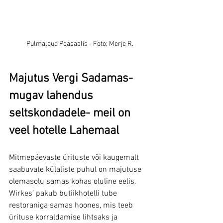
Pulmalaud Peasaalis - Foto: Merje R.
Majutus Vergi Sadamas- 
mugav lahendus 
seltskondadele- meil on 
veel hotelle Lahemaal
Mitmepäevaste ürituste või kaugemalt 
saabuvate külaliste puhul on majutuse 
olemasolu samas kohas oluline eelis. 
Wirkes’ pakub butiikhotelli tube 
restoraniga samas hoones, mis teeb 
ürituse korraldamise lihtsaks ja 