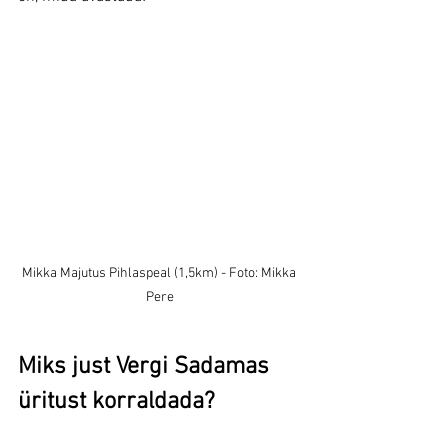
Mikka Majutus Pihlaspeal (1,5km) - Foto: Mikka 
Pere
Miks just Vergi Sadamas 
üritust korraldada?