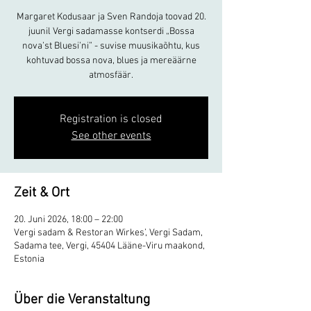
Margaret Kodusaar ja Sven Randoja toovad 20.
juunil Vergi sadamasse kontserdi „Bossa
nova’st Bluesi’ni” - suvise muusikaõhtu, kus
kohtuvad bossa nova, blues ja mereäärne
atmosfäär.
Registration is closed
See other events
Zeit & Ort
20. Juni 2026, 18:00 – 22:00
Vergi sadam & Restoran Wirkes’, Vergi Sadam,
Sadama tee, Vergi, 45404 Lääne-Viru maakond,
Estonia
Über die Veranstaltung