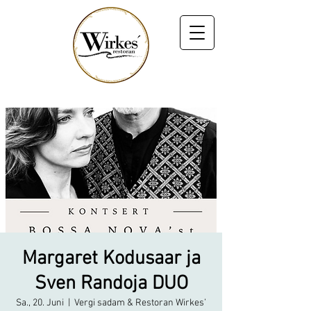
Margaret Kodusaar ja
Sven Randoja DUO
Sa., 20. Juni
  |  
Vergi sadam & Restoran Wirkes’