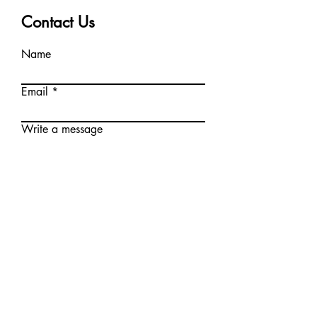
Contact Us
Name
Email
Write a message
Submit