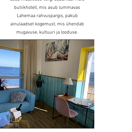
butiikhotell, mis asub lummavas
Lahemaa rahvuspargis, pakub
ainulaadset kogemust, mis ühendab
mugavuse, kultuuri ja looduse.