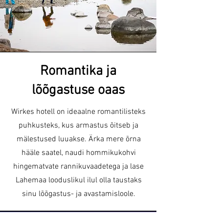
Romantika ja
lõõgastuse oaas
Wirkes hotell on ideaalne romantilisteks
puhkusteks, kus armastus õitseb ja
mälestused luuakse. Ärka mere õrna
hääle saatel, naudi hommikukohvi
hingematvate rannikuvaadetega ja lase
Lahemaa looduslikul ilul olla taustaks
sinu lõõgastus- ja avastamisloole.