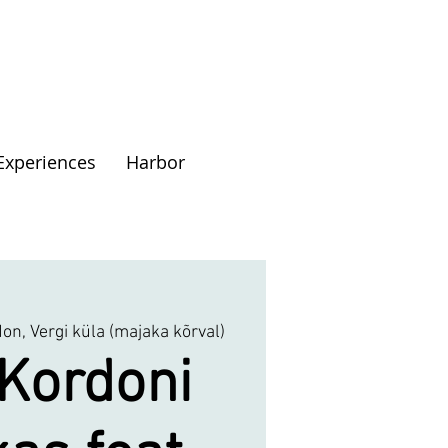
Experiences
Harbor
don, Vergi küla (majaka kõrval)
 Kordoni