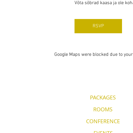
Võta sõbrad kaasa ja ole ko
RSVP
Google Maps were blocked due to your 
PACKAGES
ROOMS
CONFERENCE