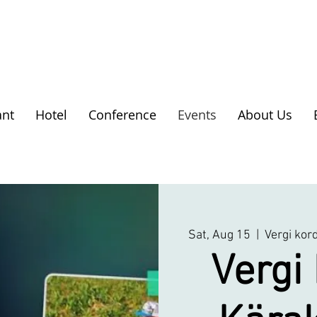
ant
Hotel
Conference
Events
About Us
Sat, Aug 15
  |  
Vergi kor
Vergi